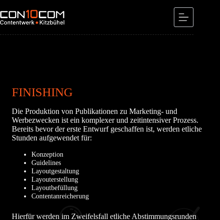
Skip
to
content
FINISHING
Die Produktion von Publikationen zu Marketing- und
Werbezwecken ist ein komplexer und zeitintensiver Prozess.
Bereits bevor der erste Entwurf geschaffen ist, werden etliche
Stunden aufgewendet für:
Konzeption
Guidelines
Layoutgestaltung
Layouterstellung
Layoutbefüllung
Contentanreicherung
Hierfür werden im Zweifelsfall etliche Abstimmungsrunden