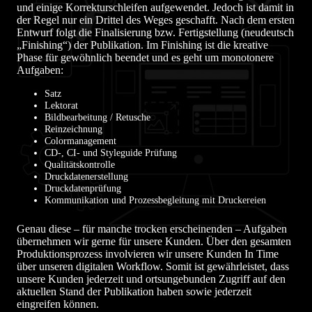
und einige Korrekturschleifen aufgewendet. Jedoch ist damit in
der Regel nur ein Drittel des Weges geschafft. Nach dem ersten
Entwurf folgt die Finalisierung bzw. Fertigstellung (neudeutsch
„Finishing“) der Publikation. Im Finishing ist die kreative
Phase für gewöhnlich beendet und es geht um monotonere
Aufgaben:
Satz
Lektorat
Bildbearbeitung / Retusche
Reinzeichnung
Colormanagement
CD-, CI- und Styleguide Prüfung
Qualitätskontrolle
Druckdatenerstellung
Druckdatenprüfung
Kommunikation und Prozessbegleitung mit Druckereien
Genau diese – für manche trocken erscheinenden – Aufgaben
übernehmen wir gerne für unsere Kunden. Über den gesamten
Produktionsprozess involvieren wir unsere Kunden In Time
über unseren digitalen Workflow. Somit ist gewährleistet, dass
unsere Kunden jederzeit und ortsungebunden Zugriff auf den
aktuellen Stand der Publikation haben sowie jederzeit
eingreifen können.