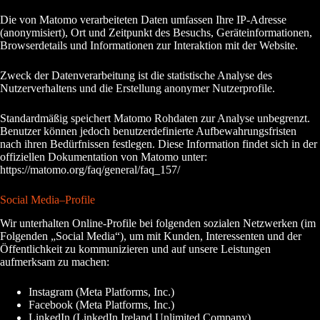
Die von Matomo verarbeiteten Daten umfassen Ihre IP-Adresse
(anonymisiert), Ort und Zeitpunkt des Besuchs, Geräteinformationen,
Browserdetails und Informationen zur Interaktion mit der Website.
Zweck der Datenverarbeitung ist die statistische Analyse des
Nutzerverhaltens und die Erstellung anonymer Nutzerprofile.
Standardmäßig speichert Matomo Rohdaten zur Analyse unbegrenzt.
Benutzer können jedoch benutzerdefinierte Aufbewahrungsfristen
nach ihren Bedürfnissen festlegen. Diese Information findet sich in der
offiziellen Dokumentation von Matomo unter:
https://matomo.org/faq/general/faq_157/
Social Media–Profile
Wir unterhalten Online-Profile bei folgenden sozialen Netzwerken (im
Folgenden „Social Media“), um mit Kunden, Interessenten und der
Öffentlichkeit zu kommunizieren und auf unsere Leistungen
aufmerksam zu machen:
Instagram (Meta Platforms, Inc.)
Facebook (Meta Platforms, Inc.)
LinkedIn (LinkedIn Ireland Unlimited Company)