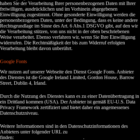
haben Sie der Verarbeitung Ihrer personenbezogenen Daten mit Ihrer
freiwilligen, ausdrücklichen und im Vorhinein abgegebenen
Einwilligung zugestimmt. Ohne gesonderte Einwilligung werden die
personenbezogenen Daten, unter der Bedingung, dass es keine andere
Rechtsgrundlage im Sinne des Art. 6 Abs.1 DSGVO gibt, auf den wir
die Verarbeitung stützen, von uns nicht in der oben beschriebenen
Weise verarbeitet. Ebenso verfahren wir, wenn Sie Ihre Einwilligung
widerrufen. Die Rechtmäßigkeit der bis zum Widerruf erfolgten
Verarbeitung bleibt davon unberührt.
Google Fonts
Wir nutzen auf unserer Webseite den Dienst Google Fonts. Anbieter
des Dienstes ist die Google Ireland Limited, Gordon House, Barrow
Street, Dublin 4, Irland.
Durch die Nutzung des Dienstes kann es zu einer Datenübertragung in
ein Drittland kommen (USA). Der Anbieter ist gemäß EU-U.S. Data
Privacy Framework zertifiziert und bietet daher ein angemessenes
Datenschutzniveau.
Weitere Informationen sind in den Datenschutzinformationen des
Anbieters unter folgender URL zu
finden:
https://policies.google.com/privacy
.