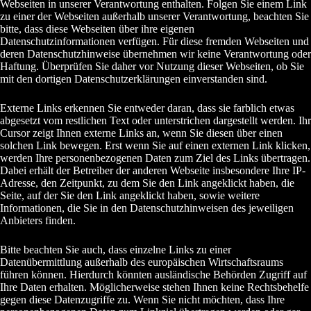
Webseiten in unserer Verantwortung enthalten. Folgen Sie einem Link
zu einer der Webseiten außerhalb unserer Verantwortung, beachten Sie
bitte, dass diese Webseiten über ihre eigenen
Datenschutzinformationen verfügen. Für diese fremden Webseiten und
deren Datenschutzhinweise übernehmen wir keine Verantwortung oder
Haftung. Überprüfen Sie daher vor Nutzung dieser Webseiten, ob Sie
mit den dortigen Datenschutzerklärungen einverstanden sind.
Externe Links erkennen Sie entweder daran, dass sie farblich etwas
abgesetzt vom restlichen Text oder unterstrichen dargestellt werden. Ihr
Cursor zeigt Ihnen externe Links an, wenn Sie diesen über einen
solchen Link bewegen. Erst wenn Sie auf einen externen Link klicken,
werden Ihre personenbezogenen Daten zum Ziel des Links übertragen.
Dabei erhält der Betreiber der anderen Webseite insbesondere Ihre IP-
Adresse, den Zeitpunkt, zu dem Sie den Link angeklickt haben, die
Seite, auf der Sie den Link angeklickt haben, sowie weitere
Informationen, die Sie in den Datenschutzhinweisen des jeweiligen
Anbieters finden.
Bitte beachten Sie auch, dass einzelne Links zu einer
Datenübermittlung außerhalb des europäischen Wirtschaftsraums
führen können. Hierdurch könnten ausländische Behörden Zugriff auf
Ihre Daten erhalten. Möglicherweise stehen Ihnen keine Rechtsbehelfe
gegen diese Datenzugriffe zu. Wenn Sie nicht möchten, dass Ihre