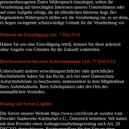
personenbezogenen Daten Widerspruch einzulegen, sofern die
Verarbeitung auf berechtigten Interessen unseres Unternehmens oder
auf einer Aufgabe erfolgt, die im öffentlichen Interesse liegt. Bei
begründetem Widerspruch stellen wir die Verarbeitung ein, es sei denn,
es liegen zwingende schutzwürdige Gründe für die Verarbeitung vor.
Widerruf der Einwilligung (Art. 7 DSGVO)
Haben Sie uns eine Einwilligung erteilt, können Sie diese jederzeit
ohne Angabe von Gründen für die Zukunft widerrufen.
Beschwerderecht bei einer Aufsichtsbehörde (Art. 77 DSGVO)
Unbeschadet anderer verwaltungsrechtlicher oder gerichtlicher
Rechtsbehelfe haben Sie das Recht, sich bei einer Datenschutz-
Aufsichtsbehörde zu beschweren, insbesondere in dem Mitgliedstaat
Ihres Aufenthaltsorts, Ihres Arbeitsplatzes oder des Orts des
mutmaßlichen Verstoßes.
Hosting und Server-Logfiles
Die Server unserer Website https://www.con10com.at/ werden vom
Provider Stadtwerke Kitzbuehel e.U., Österreich betrieben. Wir haben
mit dem Provider einen Auftragsverarbeitungsvertrag nach Art. 28
DSGVO abgeschlossen. Rechtsgrundlage für den Einsatz eines