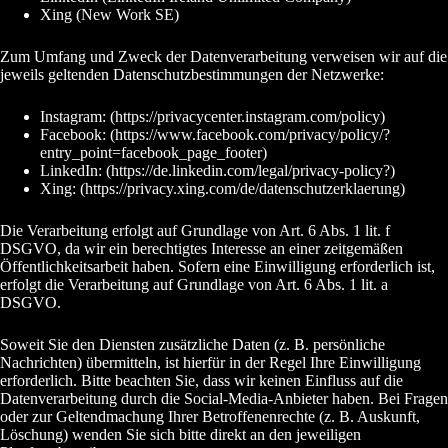
Xing (New Work SE)
Zum Umfang und Zweck der Datenverarbeitung verweisen wir auf die
jeweils geltenden Datenschutzbestimmungen der Netzwerke:
Instagram: (https://privacycenter.instagram.com/policy)
Facebook: (https://www.facebook.com/privacy/policy/?
entry_point=facebook_page_footer)
LinkedIn: (https://de.linkedin.com/legal/privacy-policy?)
Xing: (https://privacy.xing.com/de/datenschutzerklaerung)
Die Verarbeitung erfolgt auf Grundlage von Art. 6 Abs. 1 lit. f
DSGVO, da wir ein berechtigtes Interesse an einer zeitgemäßen
Öffentlichkeitsarbeit haben. Sofern eine Einwilligung erforderlich ist,
erfolgt die Verarbeitung auf Grundlage von Art. 6 Abs. 1 lit. a
DSGVO.
Soweit Sie den Diensten zusätzliche Daten (z. B. persönliche
Nachrichten) übermitteln, ist hierfür in der Regel Ihre Einwilligung
erforderlich. Bitte beachten Sie, dass wir keinen Einfluss auf die
Datenverarbeitung durch die Social-Media-Anbieter haben. Bei Fragen
oder zur Geltendmachung Ihrer Betroffenenrechte (z. B. Auskunft,
Löschung) wenden Sie sich bitte direkt an den jeweiligen