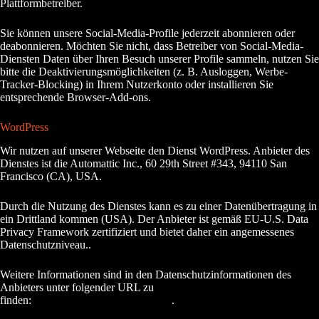
Plattformbetreiber.
Sie können unsere Social-Media-Profile jederzeit abonnieren oder
deabonnieren. Möchten Sie nicht, dass Betreiber von Social-Media-
Diensten Daten über Ihren Besuch unserer Profile sammeln, nutzen Sie
bitte die Deaktivierungsmöglichkeiten (z. B. Ausloggen, Werbe-
Tracker-Blocking) in Ihrem Nutzerkonto oder installieren Sie
entsprechende Browser-Add-ons.
WordPress
Wir nutzen auf unserer Webseite den Dienst WordPress. Anbieter des
Dienstes ist die Automattic Inc., 60 29th Street #343, 94110 San
Francisco (CA), USA.
Durch die Nutzung des Dienstes kann es zu einer Datenübertragung in
ein Drittland kommen (USA). Der Anbieter ist gemäß EU-U.S. Data
Privacy Framework zertifiziert und bietet daher ein angemessenes
Datenschutzniveau..
Weitere Informationen sind in den Datenschutzinformationen des
Anbieters unter folgender URL zu
finden:
https://automattic.com/privacy/
.