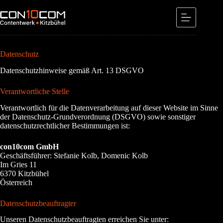
Skip
to
content
Datenschutz
Datenschutzhinweise gemäß Art. 13 DSGVO
Verantwortliche Stelle
Verantwortlich für die Datenverarbeitung auf dieser Website im Sinne
der Datenschutz-Grundverordnung (DSGVO) sowie sonstiger
datenschutzrechtlicher Bestimmungen ist:
con10com GmbH
Geschäftsführer: Stefanie Kolb, Domenic Kolb
Im Gries 11
6370 Kitzbühel
Österreich
Datenschutzbeauftragter
Unseren Datenschutzbeauftragten erreichen Sie unter: