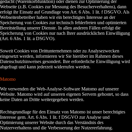
gedacht (Warenkorbfunktion) oder dienen zur Optimierung der
Webseite (z.B. Cookies zur Messung des Besucherverhaltens), dann
erfolgt ihr Einsatz auf Grundlage von Art. 6 Abs. 1 lit. f DSGVO. Als
Webseitenbetreiber haben wir ein berechtigtes Interesse an der
Speicherung von Cookies zur technisch fehlerfreien und optimierten
Bereitstellung unserer Dienste. In allen anderen Fällen erfolgt die
Speicherung von Cookies nur nach Ihrer ausdrücklichen Einwilligung
(Art. 6 Abs. 1 lit. a DSGVO).
Soweit Cookies von Drittunternehmen oder zu Analysezwecken
eingesetzt werden, informieren wir Sie hierüber im Rahmen dieses
Datenschutzhinweises gesondert. Ihre erforderliche Einwilligung wird
abgefragt und kann jederzeit widerrufen werden.
Matomo
Wir verwenden die Web-Analyse-Software Matomo auf unserer
Website. Matomo wird auf unseren eigenen Servern gehostet, so dass
keine Daten an Dritte weitergegeben werden.
Rechtsgrundlage für den Einsatz von Matomo ist unser berechtigtes
Interesse gem. Art. 6 Abs. 1 lit. f DSGVO zur Analyse und
Optimierung unserer Website durch das Verständnis des
Nutzerverhaltens und die Verbesserung der Nutzererfahrung.