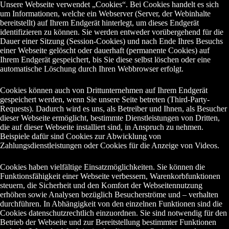
Unsere Webseite verwendet „Cookies“. Bei Cookies handelt es sich
um Informationen, welche ein Webserver (Server, der Webinhalte
bereitstellt) auf Ihrem Endgerät hinterlegt, um dieses Endgerät
identifizieren zu können. Sie werden entweder vorübergehend für die
Dauer einer Sitzung (Session-Cookies) und nach Ende Ihres Besuchs
einer Webseite gelöscht oder dauerhaft (permanente Cookies) auf
Ihrem Endgerät gespeichert, bis Sie diese selbst löschen oder eine
automatische Löschung durch Ihren Webbrowser erfolgt.
Cookies können auch von Drittunternehmen auf Ihrem Endgerät
gespeichert werden, wenn Sie unsere Seite betreten (Third-Party-
Requests). Dadurch wird es uns, als Betreiber und Ihnen, als Besucher
dieser Webseite ermöglicht, bestimmte Dienstleistungen von Dritten,
die auf dieser Webseite installiert sind, in Anspruch zu nehmen.
Beispiele dafür sind Cookies zur Abwicklung von
Zahlungsdienstleistungen oder Cookies für die Anzeige von Videos.
Cookies haben vielfältige Einsatzmöglichkeiten. Sie können die
Funktionsfähigkeit einer Webseite verbessern, Warenkorbfunktionen
steuern, die Sicherheit und den Komfort der Webseitennutzung
erhöhen sowie Analysen bezüglich Besucherströme und – verhalten
durchführen. In Abhängigkeit von den einzelnen Funktionen sind die
Cookies datenschutzrechtlich einzuordnen. Sie sind notwendig für den
Betrieb der Webseite und zur Bereitstellung bestimmter Funktionen