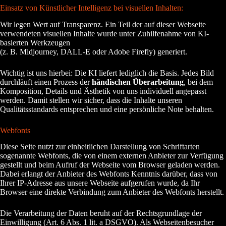
Einsatz von Künstlicher Intelligenz bei visuellen Inhalten:
Wir legen Wert auf Transparenz. Ein Teil der auf dieser Webseite
verwendeten visuellen Inhalte wurde unter Zuhilfenahme von KI-
basierten Werkzeugen
(z. B. Midjourney, DALL-E oder Adobe Firefly) generiert.
Wichtig ist uns hierbei: Die KI liefert lediglich die Basis. Jedes Bild
durchläuft einen Prozess der
händischen Überarbeitung
, bei dem
Komposition, Details und Ästhetik von uns individuell angepasst
werden. Damit stellen wir sicher, dass die Inhalte unseren
Qualitätsstandards entsprechen und eine persönliche Note behalten.
Webfonts
Diese Seite nutzt zur einheitlichen Darstellung von Schriftarten
sogenannte Webfonts, die von einem externen Anbieter zur Verfügung
gestellt und beim Aufruf der Webseite vom Browser geladen werden.
Dabei erlangt der Anbieter des Webfonts Kenntnis darüber, dass von
Ihrer IP-Adresse aus unsere Webseite aufgerufen wurde, da Ihr
Browser eine direkte Verbindung zum Anbieter des Webfonts herstellt.
Die Verarbeitung der Daten beruht auf der Rechtsgrundlage der
Einwilligung (Art. 6 Abs. 1 lit. a DSGVO). Als Webseitenbesucher